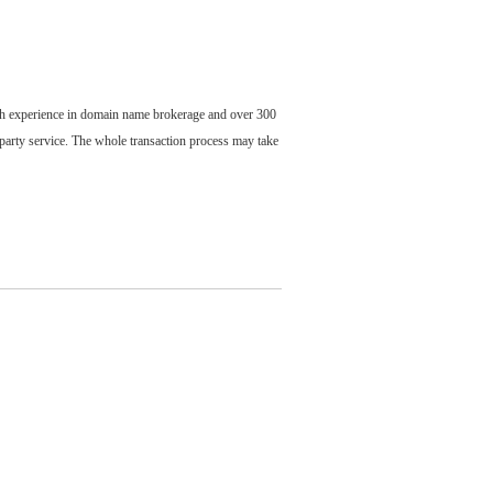
ch experience in domain name brokerage and over 300
party service. The whole transaction process may take