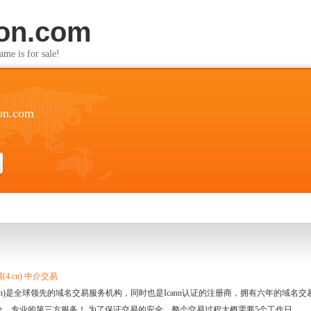
non.com
s for sale!
on.com
4.cn) 中介交易
.cn)是全球领先的域名交易服务机构，同时也是Icann认证的注册商，拥有六年的域
全、专业的第三方服务！ 为了保证交易的安全，整个交易过程大概需要5个工作日。